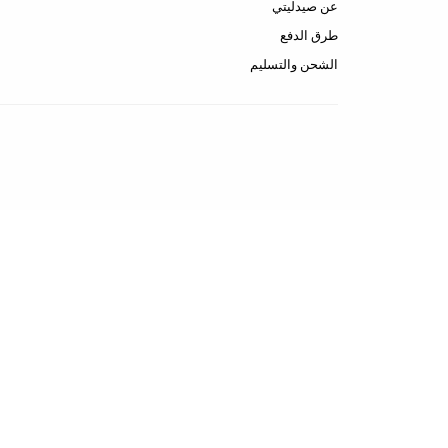
عن صيدليتي
طرق الدفع
الشحن والتسليم